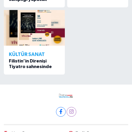
KÜLTÜR SANAT
Filistin’in Direnişi
Tiyatro sahnesinde