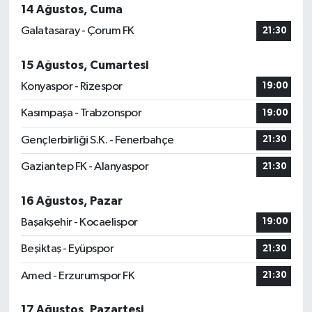
14 Ağustos, Cuma
Galatasaray - Çorum FK
21:30
15 Ağustos, Cumartesi
Konyaspor - Rizespor
19:00
Kasımpaşa - Trabzonspor
19:00
Gençlerbirliği S.K. - Fenerbahçe
21:30
Gaziantep FK - Alanyaspor
21:30
16 Ağustos, Pazar
Başakşehir - Kocaelispor
19:00
Beşiktaş - Eyüpspor
21:30
Amed - Erzurumspor FK
21:30
17 Ağustos, Pazartesi