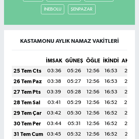
İNEBOLU
ŞENPAZAR
KASTAMONU AYLIK NAMAZ VAKITLERI
İMSAK
GÜNEŞ
ÖĞLE
İKINDI
AKŞA
25 Tem Cts
03:36
05:26
12:56
16:53
20:17
26 Tem Paz
03:38
05:27
12:56
16:53
20:16
27 Tem Pts
03:39
05:28
12:56
16:53
20:15
28 Tem Sal
03:41
05:29
12:56
16:52
20:14
29 Tem Çar
03:42
05:30
12:56
16:52
20:13
30 Tem Per
03:44
05:31
12:56
16:52
20:12
31 Tem Cum
03:45
05:32
12:56
16:52
20:11