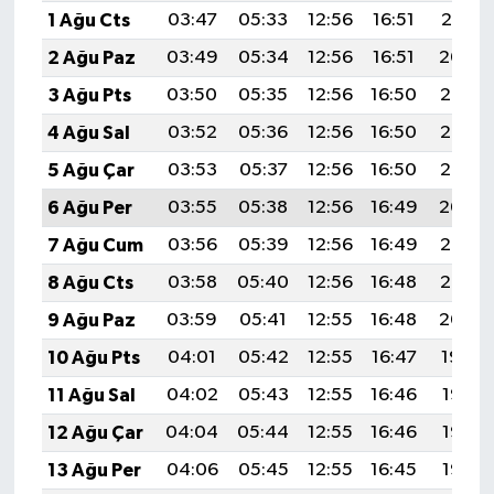
1 Ağu Cts
03:47
05:33
12:56
16:51
20:10
2 Ağu Paz
03:49
05:34
12:56
16:51
20:09
3 Ağu Pts
03:50
05:35
12:56
16:50
20:08
4 Ağu Sal
03:52
05:36
12:56
16:50
20:07
5 Ağu Çar
03:53
05:37
12:56
16:50
20:05
6 Ağu Per
03:55
05:38
12:56
16:49
20:04
7 Ağu Cum
03:56
05:39
12:56
16:49
20:03
8 Ağu Cts
03:58
05:40
12:56
16:48
20:02
9 Ağu Paz
03:59
05:41
12:55
16:48
20:00
10 Ağu Pts
04:01
05:42
12:55
16:47
19:59
11 Ağu Sal
04:02
05:43
12:55
16:46
19:58
12 Ağu Çar
04:04
05:44
12:55
16:46
19:57
13 Ağu Per
04:06
05:45
12:55
16:45
19:55