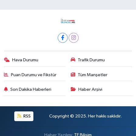
Hava Durumu
Trafik Durumu
Puan Durumu ve Fikstür
Tüm Manşetler
Son Dakika Haberleri
Haber Arşivi
RSS
Copyright © 2025. Her hakkı saklıdır.
Haber Yazılımı:
TE Bilişim