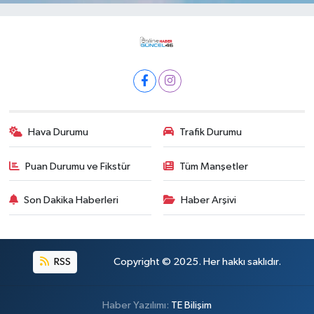
Hava Durumu
Trafik Durumu
Puan Durumu ve Fikstür
Tüm Manşetler
Son Dakika Haberleri
Haber Arşivi
RSS
Copyright © 2025. Her hakkı saklıdır.
Haber Yazılımı:
TE Bilişim