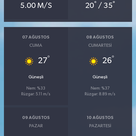
°
°
5.00 M/S
20
/ 35
07 AĞUSTOS
08 AĞUSTOS
CUMA
CUMARTESI
°
°
27
26
Güneşli
Güneşli
Nem: %33
Nem: %37
Rüzgar: 5.11 m/s
Rüzgar: 8.89 m/s
09 AĞUSTOS
10 AĞUSTOS
PAZAR
PAZARTESI