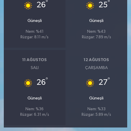
°
°
26
25
Güneşli
Güneşli
Nem: %41
Nem: %43
Rüzgar: 8.11 m/s
Rüzgar: 7.89 m/s
11 AĞUSTOS
12 AĞUSTOS
SALI
ÇARŞAMBA
°
°
26
27
Güneşli
Güneşli
Nem: %36
Nem: %33
Rüzgar: 6.31 m/s
Rüzgar: 5.89 m/s