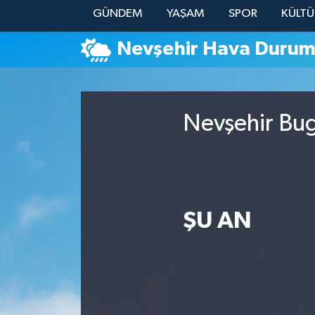
GÜNDEM
YAŞAM
SPOR
KÜLTÜ
YAŞAM
Nevşehir Hava Duru
Nevşehir Bug
ŞU AN