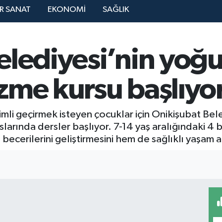
R SANAT
EKONOMİ
SAĞLIK
elediyesi’nin yoğu
zme kursu başlıyo
imli geçirmek isteyen çocuklar için Onikişubat Bel
larında dersler başlıyor. 7-14 yaş aralığındaki 4
becerilerini geliştirmesini hem de sağlıklı yaşam a