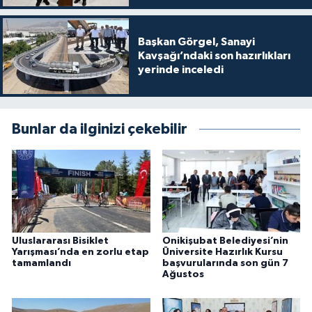
Başkan Görgel, Sanayi
Kavşağı’ndaki son hazırlıkları
yerinde inceledi
Bunlar da ilginizi çekebilir
Uluslararası Bisiklet
Onikişubat Belediyesi’nin
Yarışması’nda en zorlu etap
Üniversite Hazırlık Kursu
tamamlandı
başvurularında son gün 7
Ağustos