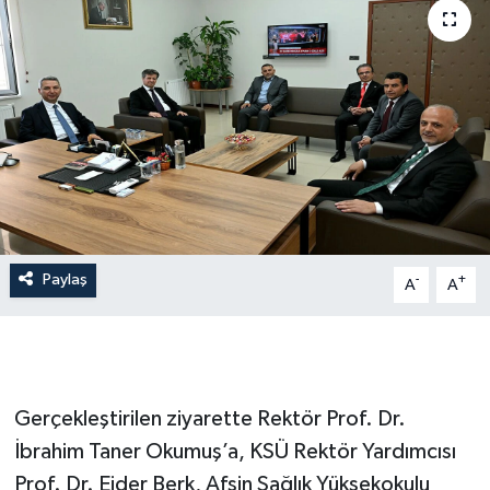
Paylaş
-
+
A
A
Gerçekleştirilen ziyarette Rektör Prof. Dr.
İbrahim Taner Okumuş’a, KSÜ Rektör Yardımcısı
Prof. Dr. Ejder Berk, Afşin Sağlık Yüksekokulu