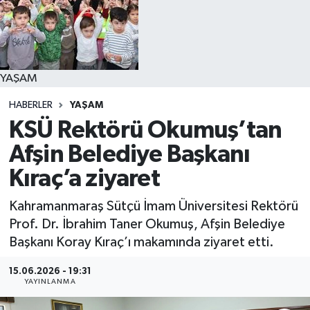
YAŞAM
YAŞAM
HABERLER
YAŞAM
KSÜ Rektörü Okumuş’tan
Afşin Belediye Başkanı
Kıraç’a ziyaret
Kahramanmaraş Sütçü İmam Üniversitesi Rektörü
Prof. Dr. İbrahim Taner Okumuş, Afşin Belediye
Başkanı Koray Kıraç’ı makamında ziyaret etti.
15.06.2026 - 19:31
YAYINLANMA