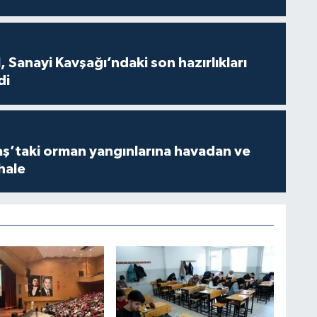
 Sanayi Kavşağı’ndaki son hazırlıkları
di
’taki orman yangınlarına havadan ve
hale