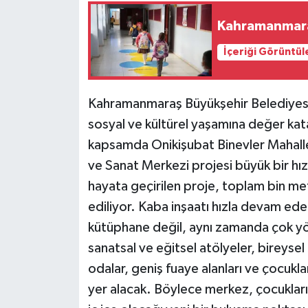
Kahramanmara
İçeriği Görüntül
Kahramanmaraş Büyükşehir Belediyesi
sosyal ve kültürel yaşamına değer kat
kapsamda Onikişubat Binevler Mahall
ve Sanat Merkezi projesi büyük bir hız
hayata geçirilen proje, toplam bin metr
ediliyor. Kaba inşaatı hızla devam ed
kütüphane değil, aynı zamanda çok yö
sanatsal ve eğitsel atölyeler, bireysel
odalar, geniş fuaye alanları ve çocuk
yer alacak. Böylece merkez, çocukları