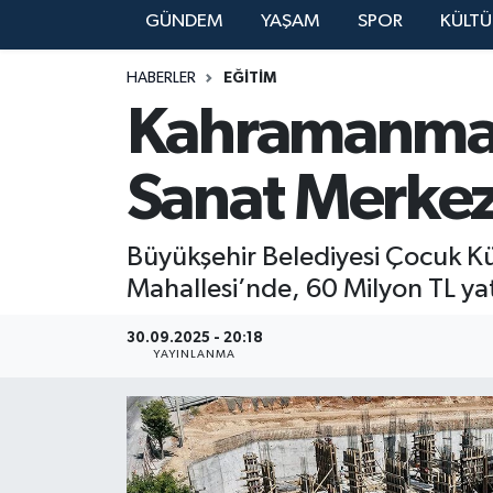
GÜNDEM
YAŞAM
SPOR
KÜLTÜ
YAŞAM
HABERLER
EĞİTİM
Kahramanmar
Sanat Merkezi
Büyükşehir Belediyesi Çocuk Küt
Mahallesi’nde, 60 Milyon TL yat
30.09.2025 - 20:18
YAYINLANMA