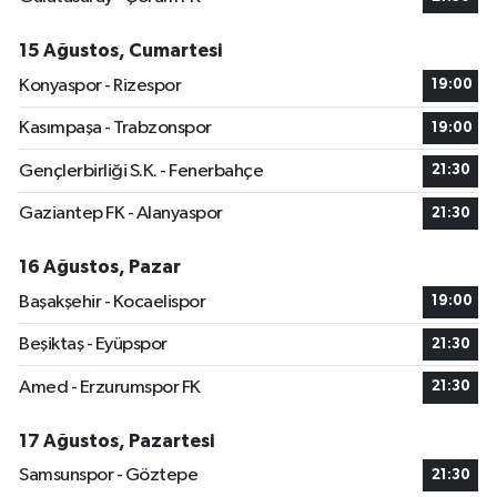
15 Ağustos, Cumartesi
Konyaspor - Rizespor
19:00
Kasımpaşa - Trabzonspor
19:00
Gençlerbirliği S.K. - Fenerbahçe
21:30
Gaziantep FK - Alanyaspor
21:30
16 Ağustos, Pazar
Başakşehir - Kocaelispor
19:00
Beşiktaş - Eyüpspor
21:30
Amed - Erzurumspor FK
21:30
17 Ağustos, Pazartesi
Samsunspor - Göztepe
21:30