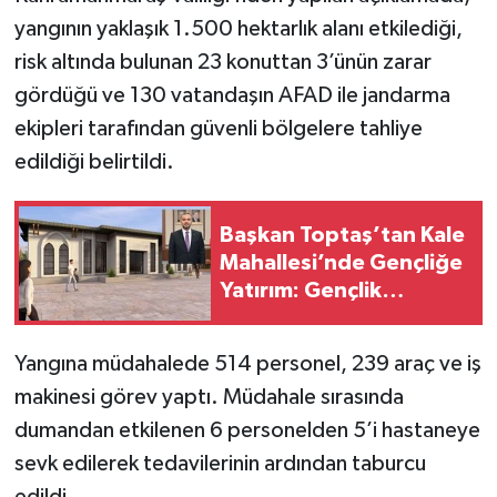
yangının yaklaşık 1.500 hektarlık alanı etkilediği,
risk altında bulunan 23 konuttan 3’ünün zarar
gördüğü ve 130 vatandaşın AFAD ile jandarma
ekipleri tarafından güvenli bölgelere tahliye
edildiği belirtildi.
Başkan Toptaş’tan Kale
Mahallesi’nde Gençliğe
Yatırım: Gençlik
Merkezi’nin Temeli
Atılıyor
Yangına müdahalede 514 personel, 239 araç ve iş
makinesi görev yaptı. Müdahale sırasında
dumandan etkilenen 6 personelden 5’i hastaneye
sevk edilerek tedavilerinin ardından taburcu