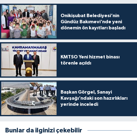
Onikişubat Belediyesi’nin
Gündüz Bakımevi’nde yeni
dönemin ön kayıtları başladı
KMTSO Yeni hizmet binası
törenle açıldı
Başkan Görgel, Sanayi
Kavşağı’ndaki son hazırlıkları
yerinde inceledi
Bunlar da ilginizi çekebilir